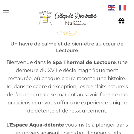
NOTRE SPA THERMAL
Un havre de calme et de bien-être au cœur de
Lectoure
Bienvenue dans le
Spa Thermal de Lectoure
, une
demeure du XVIIIe siècle magnifiquement
restaurée, où chaque pierre raconte une histoire.
Ici, dans ce cadre d’exception, les bienfaits naturels
de l’eau thermale se marient au savoir-faire de nos
praticiens pour vous offrir une expérience unique
de détente et de ressourcement.
L’
Espace Aqua-détente
vous invite à plonger dans
un univers apaisant : bains bouillonnants, jets