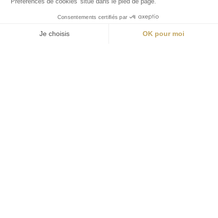
Réserver
Actu & Offres
Contactez-nous