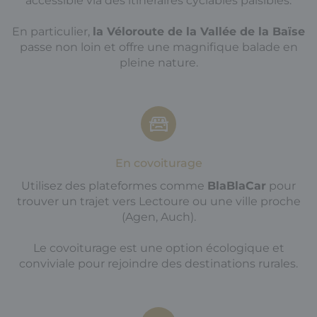
accessible via des itinéraires cyclables paisibles.
En particulier,
la Véloroute de la Vallée de la Baïse
passe non loin et offre une magnifique balade en
pleine nature.
En covoiturage
Utilisez des plateformes comme
BlaBlaCar
pour
trouver un trajet vers Lectoure ou une ville proche
(Agen, Auch).
Le covoiturage est une option écologique et
conviviale pour rejoindre des destinations rurales.