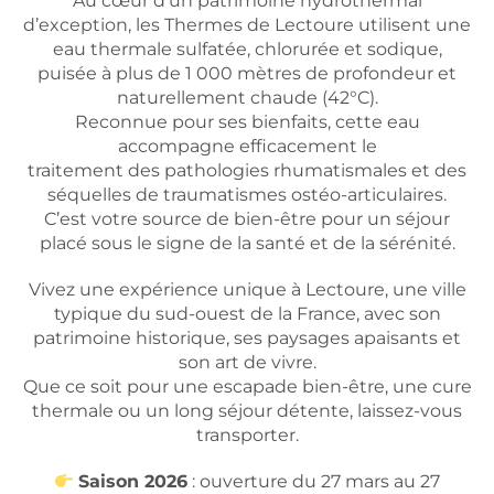
Au cœur d’un patrimoine hydrothermal
d’exception, les Thermes de Lectoure utilisent une
eau thermale sulfatée, chlorurée et sodique,
puisée à plus de 1 000 mètres de profondeur et
naturellement chaude (42°C).
Reconnue pour ses bienfaits, cette eau
accompagne efficacement le
traitement des pathologies rhumatismales et des
séquelles de traumatismes ostéo-articulaires.
C’est votre source de bien-être pour un séjour
placé sous le signe de la santé et de la sérénité.
Vivez une expérience unique à Lectoure, une ville
typique du sud-ouest de la France, avec son
patrimoine historique, ses paysages apaisants et
son art de vivre.
Que ce soit pour une escapade bien-être, une cure
thermale ou un long séjour détente, laissez-vous
transporter.
Saison 2026
: ouverture du 27 mars au 27