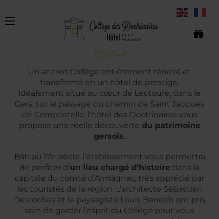
UN HÔTEL D’EXCEPTION
Un ancien Collège entièrement rénové et
transformé en un hôtel de prestige.
Idéalement situé au cœur de Lectoure, dans le
Gers, sur le passage du chemin de Saint Jacques
de Compostelle, l’hôtel des Doctrinaires vous
propose une réelle découverte
du patrimoine
gersois
.
Bâti au 17e siècle, l’établissement vous permettra
de profiter d’
un lieu chargé d’histoire
dans la
capitale du comté d’Armagnac, très apprécié par
les touristes de la région. L’architecte Sébastien
Desroches et le paysagiste Louis Benech ont pris
soin de garder l’esprit du Collège pour vous