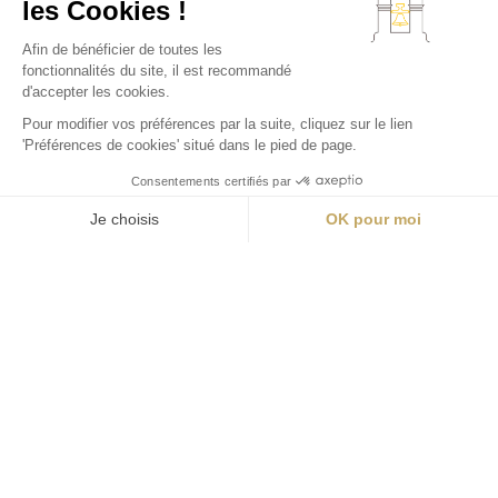
Réserver
Actu & Offres
Contactez-nous