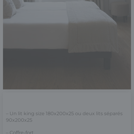
– Un lit king size 180x200x25 ou deux lits séparés
90x200x25
– Coffre-fort