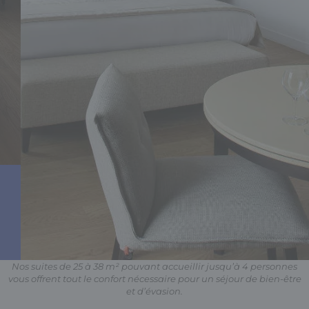
Nos suites de 25 à 38 m² pouvant accueillir jusqu’à 4 personnes
vous offrent tout le confort nécessaire pour un séjour de bien-être
et d’évasion.