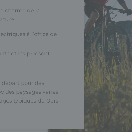
le charme de la
ature .
ectriques à l’office de
ité et les prix sont
e départ pour des
ec des paysages variés
llages typiques du Gers.