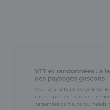
VTT et randonnées : à l
des paysages gascons
Pour les amateurs de cyclisme, le s
pas des pèlerins” offre une immers
parsemées de blé, de tournesols, 