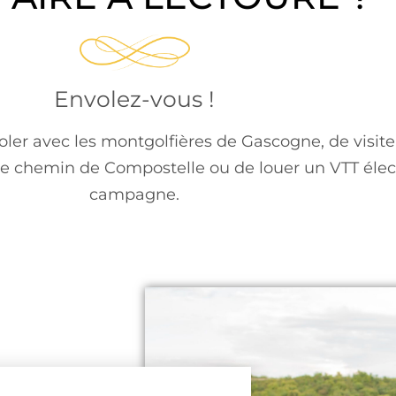
Envolez-vous !
oler avec les montgolfières de Gascogne, de visiter
le chemin de Compostelle ou de louer un VTT élect
campagne.