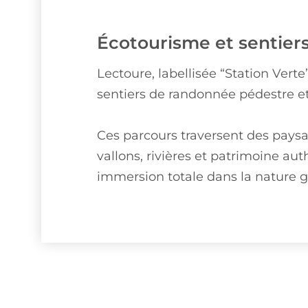
Écotourisme et sentier
Lectoure, labellisée “Station Vert
sentiers de randonnée pédestre et
Ces parcours traversent des paysa
vallons, rivières et patrimoine aut
immersion totale dans la nature g