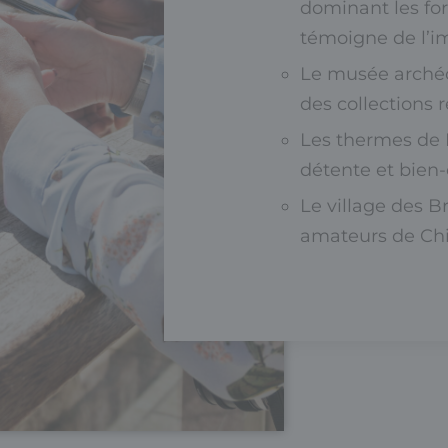
dominant les for
témoigne de l’im
Le musée archéo
des collections r
Les thermes de Le
détente et bien-
Le village des Br
amateurs de Chin