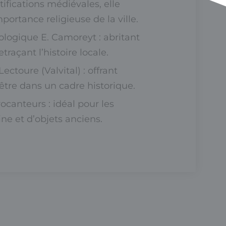
tifications médiévales, elle
portance religieuse de la ville.
logique E. Camoreyt : abritant
etraçant l’histoire locale.
ctoure (Valvital) : offrant
être dans un cadre historique.
ocanteurs : idéal pour les
e et d’objets anciens.