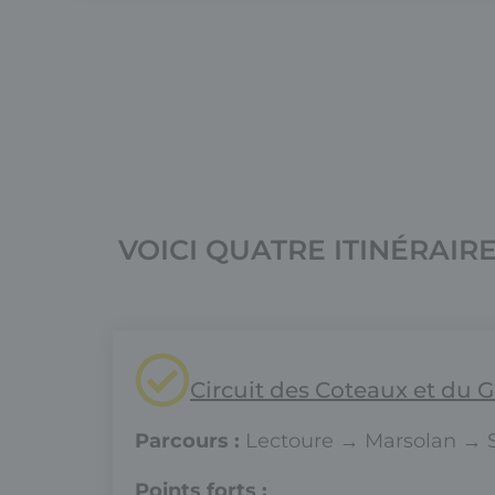
VOICI QUATRE ITINÉRAIR
Circuit des Coteaux et du G
Parcours :
Lectoure → Marsolan → S
Points forts :