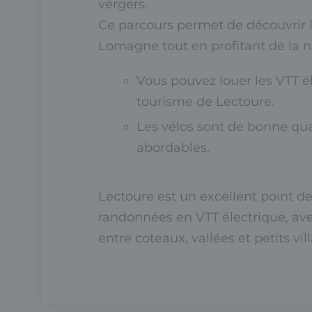
vergers.
Ce parcours permet de découvrir 
Lomagne tout en profitant de la n
Vous pouvez louer les VTT él
tourisme de Lectoure.
Les vélos sont de bonne qual
abordables.
Lectoure est un excellent point d
randonnées en VTT électrique, av
entre coteaux, vallées et petits vi