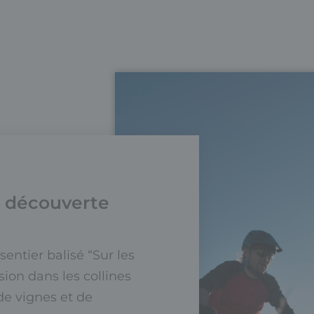
a découverte
entier balisé “Sur les
ion dans les collines
de vignes et de