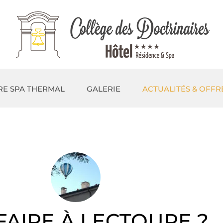
RE SPA THERMAL
GALERIE
ACTUALITÉS & OFFR
FAIRE À LECTOURE ?