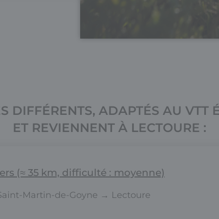
ES DIFFÉRENTS, ADAPTÉS AU VTT 
ET REVIENNENT À LECTOURE :
ers (≈ 35 km, difficulté : moyenne)
aint-Martin-de-Goyne → Lectoure