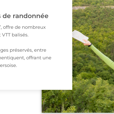
s de randonnée
e”, offre de nombreux
 VTT balisés.
ges préservés, entre
hentiquent, offrant une
ersoise.